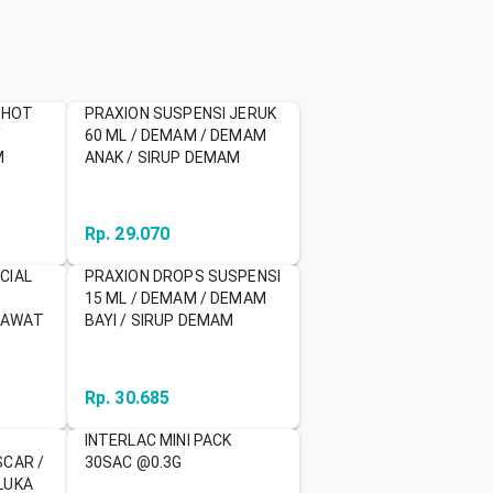
 HOT
PRAXION SUSPENSI JERUK
/
60 ML / DEMAM / DEMAM
M
ANAK / SIRUP DEMAM
Rp. 29.070
CIAL
PRAXION DROPS SUSPENSI
N
15 ML / DEMAM / DEMAM
RAWAT
BAYI / SIRUP DEMAM
Rp. 30.685
INTERLAC MINI PACK
SCAR /
30SAC @0.3G
LUKA