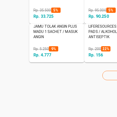
Rp. 35.500
5
%
Rp. 95.000
5
%
Rp. 33.725
Rp. 90.250
JAMU TOLAK ANGIN PLUS
LIFERESOURCES
MADU 1 SACHET / MASUK
PADS / ALKOHOL
ANGIN
ANTISEPTIK
Rp. 5.250
9
%
Rp. 200
22
%
Rp. 4.777
Rp. 156